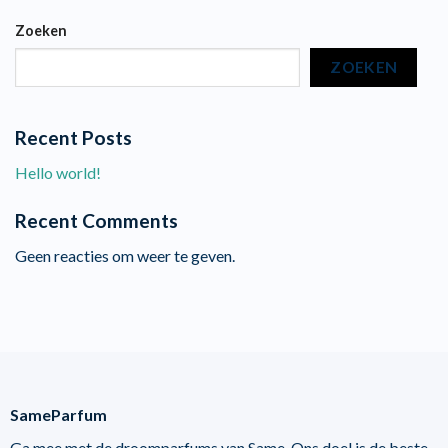
Zoeken
ZOEKEN
Recent Posts
Hello world!
Recent Comments
Geen reacties om weer te geven.
SameParfum
Ga mee met de droomparfums van Same. Ons doel is de beste