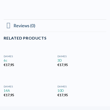
Reviews (0)
RELATED PRODUCTS
DAMES
DAMES
6c
3D
€
17,95
€
17,95
DAMES
DAMES
14A
10D
€
17,95
€
17,95