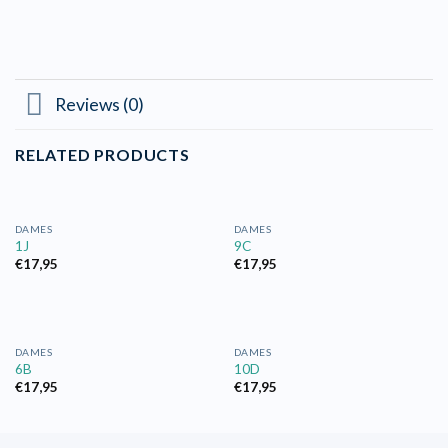
Reviews (0)
RELATED PRODUCTS
DAMES
DAMES
1J
9C
€
17,95
€
17,95
DAMES
DAMES
6B
10D
€
17,95
€
17,95