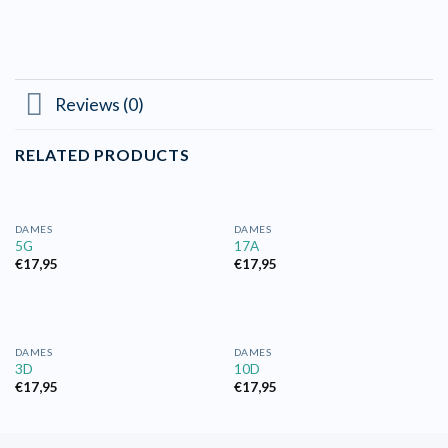
Reviews (0)
RELATED PRODUCTS
DAMES
DAMES
5G
17A
€
17,95
€
17,95
DAMES
DAMES
3D
10D
€
17,95
€
17,95