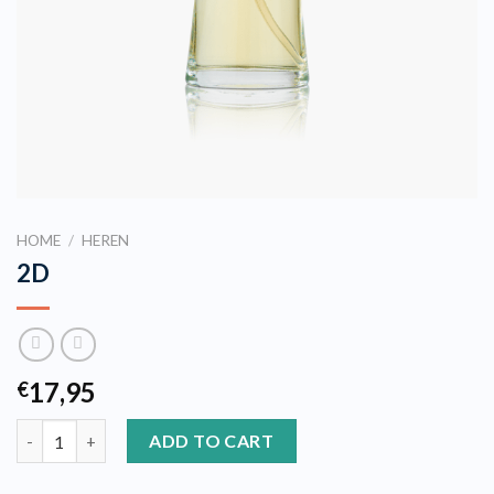
HOME
/
HEREN
2D
17,95
€
2D quantity
ADD TO CART