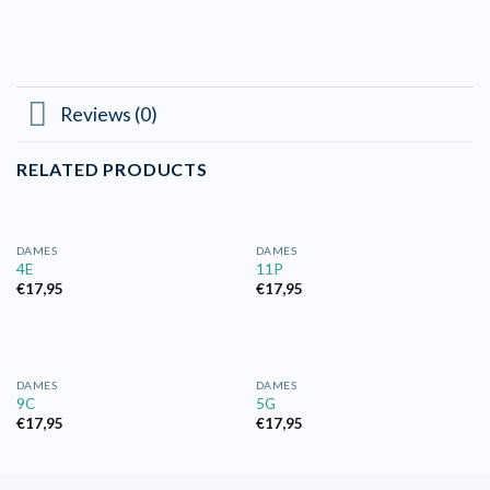
Reviews (0)
RELATED PRODUCTS
DAMES
DAMES
4E
11P
€
17,95
€
17,95
DAMES
DAMES
9C
5G
€
17,95
€
17,95