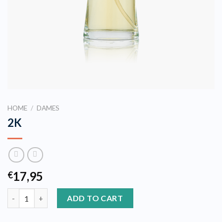
HOME
/
DAMES
2K
17,95
€
2K quantity
ADD TO CART