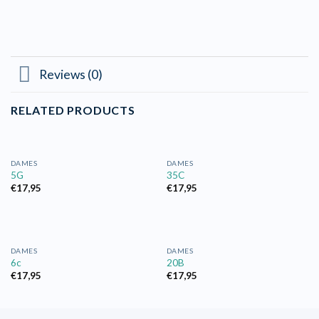
Reviews (0)
RELATED PRODUCTS
DAMES
DAMES
5G
35C
€
17,95
€
17,95
DAMES
DAMES
6c
20B
€
17,95
€
17,95