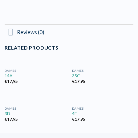
Reviews (0)
RELATED PRODUCTS
DAMES
DAMES
14A
35C
€
17,95
€
17,95
DAMES
DAMES
3D
4E
€
17,95
€
17,95