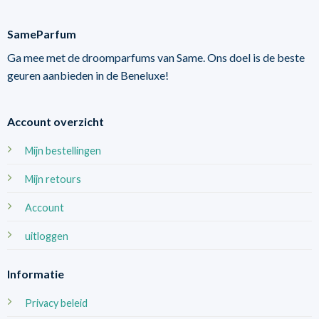
SameParfum
Ga mee met de droomparfums van Same. Ons doel is de beste
geuren aanbieden in de Beneluxe!
Account overzicht
Mijn bestellingen
Mijn retours
Account
uitloggen
Informatie
Privacy beleid