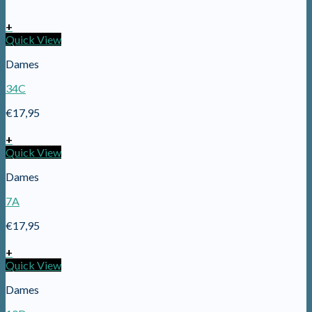
+
Quick View
Dames
34C
€
17,95
+
Quick View
Dames
7A
€
17,95
+
Quick View
Dames