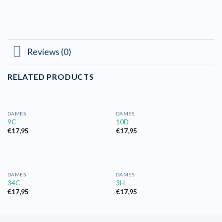
Reviews (0)
RELATED PRODUCTS
DAMES
DAMES
9C
10D
€
17,95
€
17,95
DAMES
DAMES
34C
3H
€
17,95
€
17,95