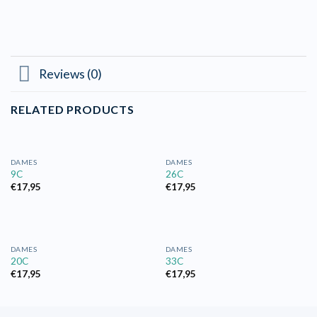
Reviews (0)
RELATED PRODUCTS
DAMES
DAMES
9C
26C
€
17,95
€
17,95
DAMES
DAMES
20C
33C
€
17,95
€
17,95